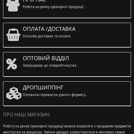
Робота на ринку сувенірної продукції ...
ОПЛАТА /ДОСТАВКА
Способи доставки та оплати
ОПТОВИЙ ВІДДІЛ
Запрошуємо до співробітництва
ДРОПШИППІНГ
Головною перевагою даного формату...
ПРО НАШ МАГАЗИН
Роботу на ринку сувенірної продукції можна порівняти з продажем предметів
мистецтва на аукціонах. Уміння швидко зорієнтуватися в мінливих смаки