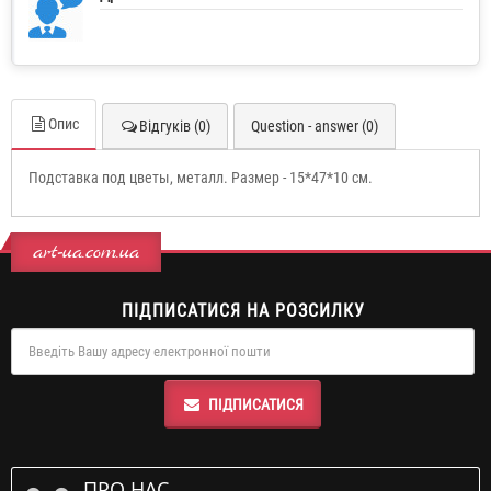
Опис
Відгуків (0)
Question - answer (0)
Подставка под цветы, металл. Размер - 15*47*10 см.
art-ua.com.ua
ПІДПИСАТИСЯ НА РОЗСИЛКУ
ПІДПИСАТИСЯ
ПРО НАС