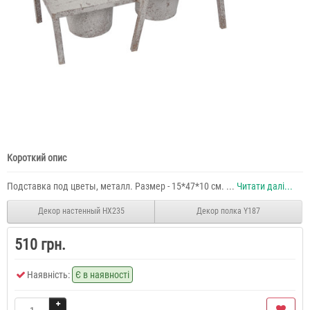
Короткий опис
Подставка под цветы, металл. Размер - 15*47*10 см. ...
Читати далі...
Декор настенный HX235
Декор полка Y187
510 грн.
Наявність:
Є в наявності