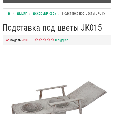
ДЕКОР
Декор для саду
Подставка под цветы JK015
Подставка под цветы JK015
Модель:
JK015
0 відгуків