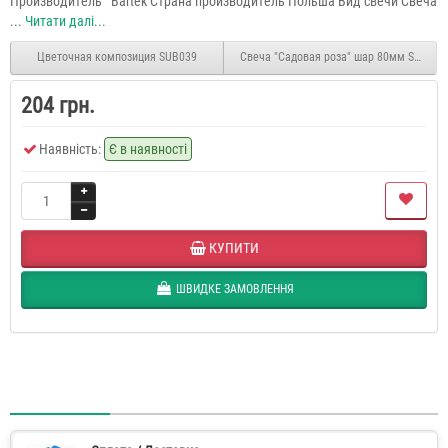
Производитель Bartek Страна производитель Польша Вид свечи Свеча
...
Читати далі...
Цветочная композиция SUB039
Свеча "Садовая роза" шар 80мм SW336
204 грн.
Наявність:
Є в наявності
КУПИТИ
ШВИДКЕ ЗАМОВЛЕННЯ