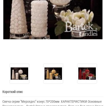
Короткий опис
Свеча серии "Мерседес" конус 70*200мм ​ ХАРАКТЕРИСТИКИ Основные