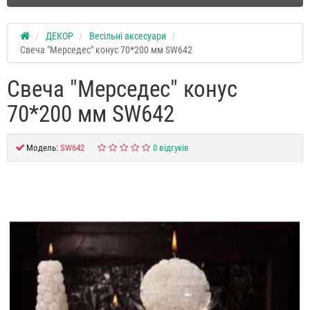
ДЕКОР
Весільні аксесуари
Свеча "Мерседес" конус 70*200 мм SW642
Свеча "Мерседес" конус
70*200 мм SW642
Модель:
SW642
0 відгуків