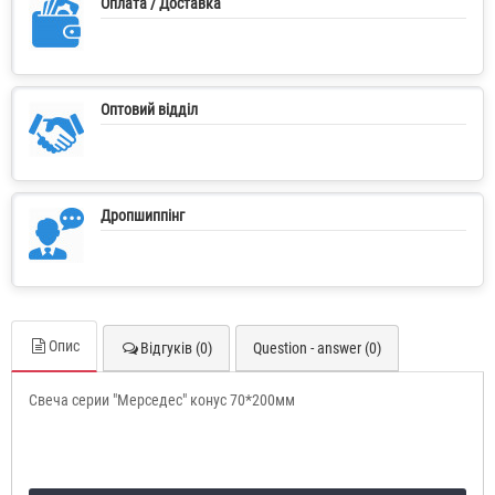
Оплата / Доставка
Оптовий відділ
Дропшиппінг
Опис
Відгуків (0)
Question - answer (0)
Свеча серии "Мерседес" конус 70*200мм