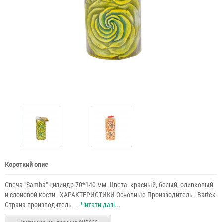
Короткий опис
Свеча "Samba" цилиндр 70*140 мм. Цвета: красный, белый, оливковый
и слоновой кости. ​ ХАРАКТЕРИСТИКИ Основные Производитель Bartek
Страна производитель ...
Читати далі...