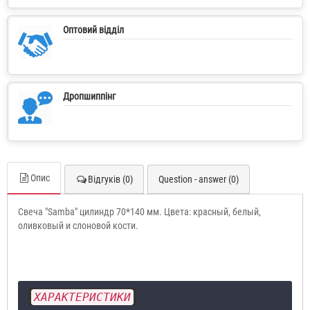
Оптовий відділ
Дропшиппінг
Опис
Відгуків (0)
Question - answer (0)
Свеча "Samba" цилиндр 70*140 мм. Цвета: красный, белый,
оливковый и слоновой кости.
ХАРАКТЕРИСТИКИ