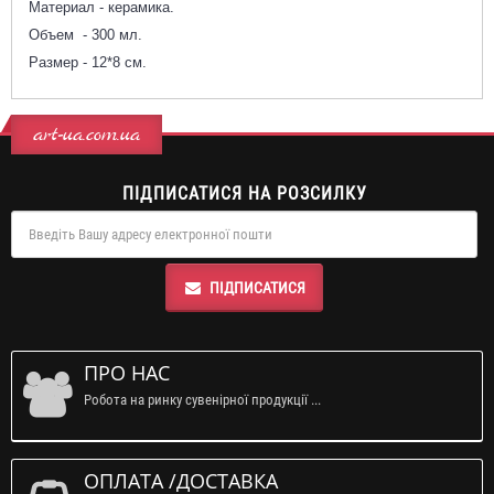
Материал - керамика.
Объем - 300 мл.
Размер - 12*8 см.
art-ua.com.ua
ПІДПИСАТИСЯ НА РОЗСИЛКУ
ПІДПИСАТИСЯ
ПРО НАС
Робота на ринку сувенірної продукції ...
ОПЛАТА /ДОСТАВКА