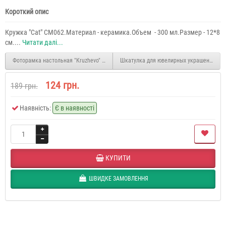
Короткий опис
Кружка "Cat" CM062.Материал - керамика.Объем - 300 мл.Размер - 12*8
см....
Читати далі...
Фоторамка настольная "Кruzhevo" PR5024
124 грн.
189 грн.
Наявність:
Є в наявності
КУПИТИ
ШВИДКЕ ЗАМОВЛЕННЯ