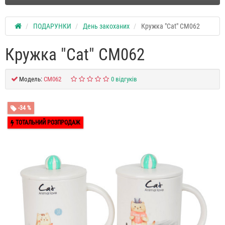
ПОДАРУНКИ
День закоханих
Кружка "Cat" CM062
Кружка "Cat" CM062
Модель:
CM062
0 відгуків
-34 %
ТОТАЛЬНИЙ РОЗПРОДАЖ