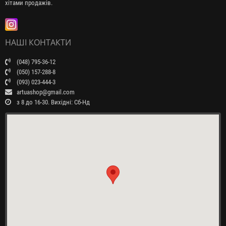
хітами продажів.
НАШІ КОНТАКТИ
(048) 795-36-12
(050) 157-288-8
(093) 023-444-3
artuashop@gmail.com
з 8 до 16-30. Вихідні: Сб-Нд