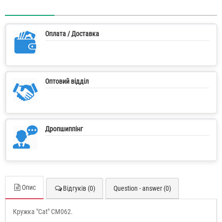
Оплата / Доставка
Оптовий відділ
Дропшиппінг
Опис
Відгуків (0)
Question - answer (0)
Кружка "Cat" CM062.