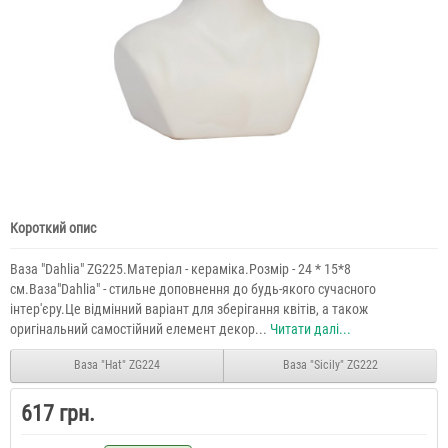
Короткий опис
Ваза "Dahlia" ZG225.Матеріал - кераміка.Розмір - 24 * 15*8
см.Ваза"Dahlia" - стильне доповнення до будь-якого сучасного
інтер'єру.Це відмінний варіант для зберігання квітів, а також
оригінальний самостійний елемент декор...
Читати далі...
Ваза "Hat" ZG224
Ваза "Sicily" ZG222
617 грн.