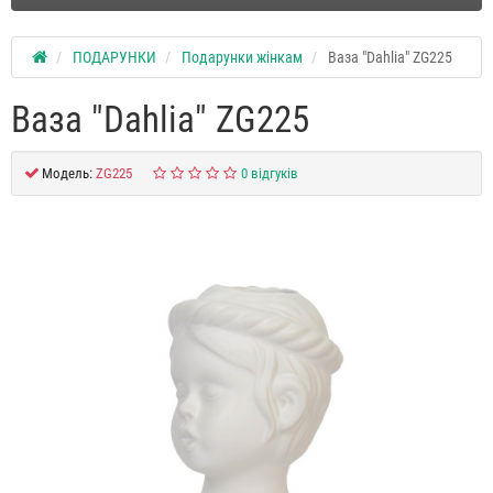
ПОДАРУНКИ
Подарунки жінкам
Ваза "Dahlia" ZG225
Ваза "Dahlia" ZG225
Модель:
ZG225
0 відгуків