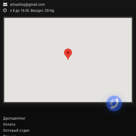
artuashop@gmail.com
з 8 до 16-30. Вихідні: Сб-Нд
Дропшиппінг
Оплата
Оптовый отдел