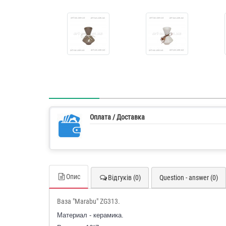
Оплата / Доставка
Опис
Відгуків (0)
Question - answer (0)
Ваза "Marabu" ZG313.
Материал - керамика.