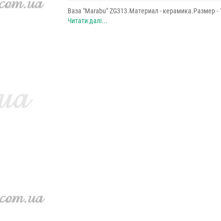
Ваза "Marabu" ZG313.Материал - керамика.Размер - 1
Читати далі...