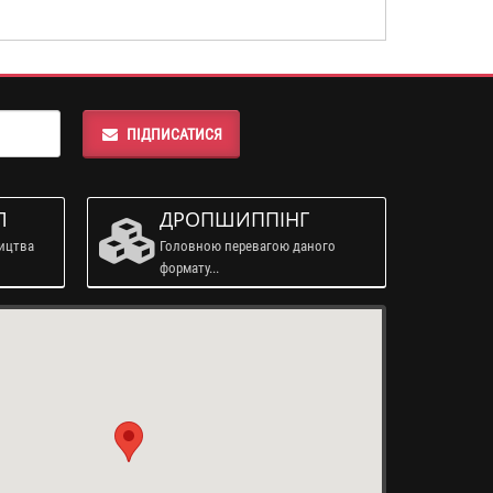
ПІДПИСАТИСЯ
Л
ДРОПШИППІНГ
ництва
Головною перевагою даного
формату...