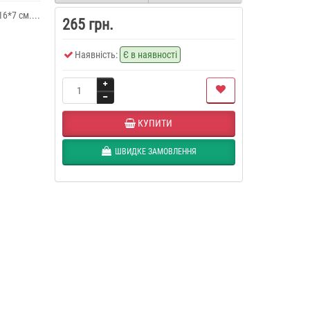
6*7 см....
265 грн.
Наявність:
Є в наявності
КУПИТИ
ШВИДКЕ ЗАМОВЛЕННЯ