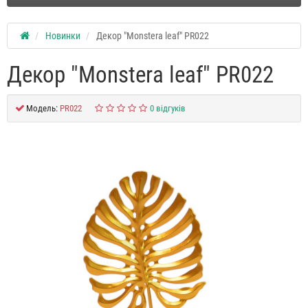
Новинки
Декор "Monstera leaf" PR022
Декор "Monstera leaf" PR022
Модель:
PR022
0 відгуків