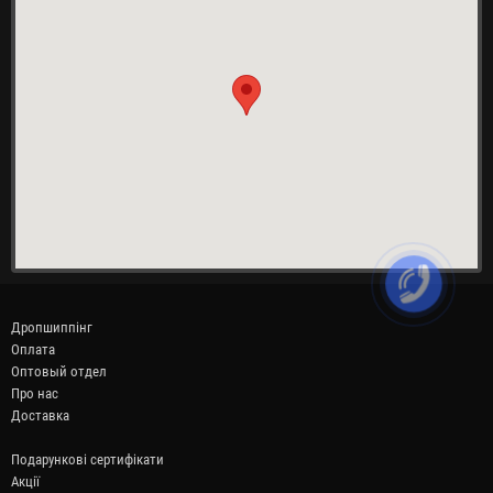
Дропшиппінг
Оплата
Оптовый отдел
Про нас
Доставка
Подарункові сертифікати
Акції