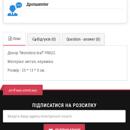
Дропшиппінг
Опис
Відгуків (0)
Question - answer (0)
Декор "Monstera leaf" PR022.
Матеріал: метал, кераміка.
Розмір - 25 * 13 * 5 см.
art-ua.com.ua
ПІДПИСАТИСЯ НА РОЗСИЛКУ