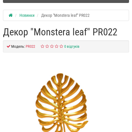
Новинки
Декор "Monstera leaf" PR022
Декор "Monstera leaf" PR022
Модель:
PR022
0 відгуків