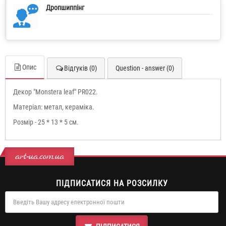
Дропшиппінг
Опис
Відгуків (0)
Question - answer (0)
Декор "Monstera leaf" PR022.
Матеріал: метал, кераміка.
Розмір - 25 * 13 * 5 см.
art-ua.com.ua
ПІДПИСАТИСЯ НА РОЗСИЛКУ