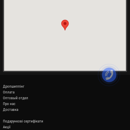
Дропшиппінг
Оплата
Оптовый отдел
Про нас
Доставка
Подарункові сертифікати
Акції