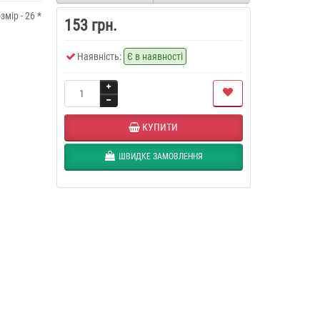
мір - 26 *
153 грн.
Наявність:
Є в наявності
КУПИТИ
ШВИДКЕ ЗАМОВЛЕННЯ