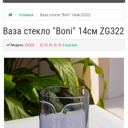
Новинки
Ваза стекло "Boni" 14см ZG322
Ваза стекло "Boni" 14см ZG322
Модель:
ZG322
0 відгуків