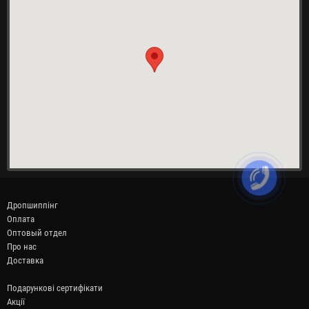
Дропшиппінг
Оплата
Оптовый отдел
Про нас
Доставка
Подарункові сертифікати
Акції