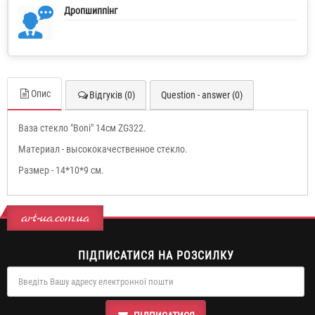
Дропшиппінг
Опис
Відгуків (0)
Question - answer (0)
Ваза стекло "Boni" 14см ZG322.
Материал - высококачественное стекло.
Размер - 14*10*9 см.
art-ua.com.ua
ПІДПИСАТИСЯ НА РОЗСИЛКУ