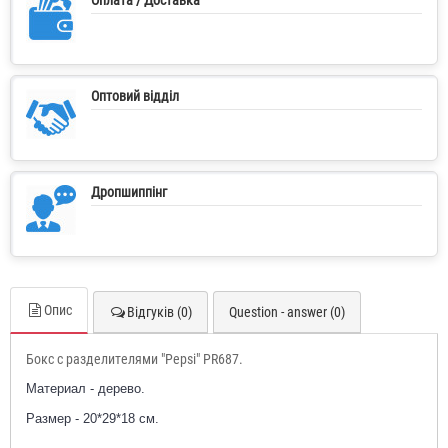
Оптовий відділ
Дропшиппінг
Опис
Відгуків (0)
Question - answer (0)
Бокс с разделителями "Pepsi" PR687.
Материал - дерево.
Размер - 20*29*18 см.