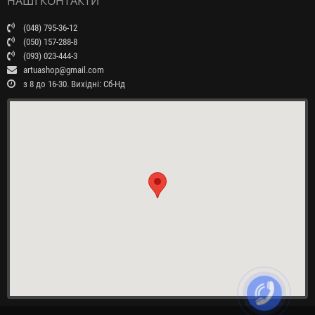
НАШІ КОНТАКТИ
(048) 795-36-12
(050) 157-288-8
(093) 023-444-3
artuashop@gmail.com
з 8 до 16-30. Вихідні: Сб-Нд