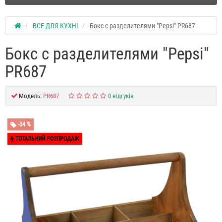
ВСЕ ДЛЯ КУХНІ
Бокс с разделителями "Pepsi" PR687
Бокс с разделителями "Pepsi"
PR687
Модель:
PR687
0 відгуків
-34 %
ТОТАЛЬНИЙ РОЗПРОДАЖ