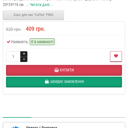
20*29*18 см. ...
Читати далі...
Бокс для чая "Coffee" PR45
409 грн.
620 грн.
Наявність:
Є в наявності
КУПИТИ
ШВИДКЕ ЗАМОВЛЕННЯ
Оплата / Доставка