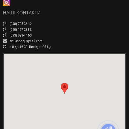
НАШІ КОНТАКТИ
(048) 795-36-12
(050) 157-288-8
(093) 023-444-3
artuashop@gmail.com
з 8 до 16-30. Вихідні: Сб-Нд