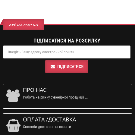
art-ua.com.ua
ПІДПИСАТИСЯ НА РОЗСИЛКУ
ПІДПИСАТИСЯ
ПРО НАС
Робота на ринку сувенірної продукції ...
ОПЛАТА /ДОСТАВКА
Способи доставки та оплати