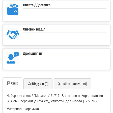
Оплата / Доставка
Оптовий відділ
Дропшиппінг
Опис
Відгуків (0)
Question - answer (0)
Набор для специй "Macarons" ZL715.
В составе набора: солонка
(7*4 см), перечница (7*4 см), емкости для масла (17*7 см).
Материал - керамика.