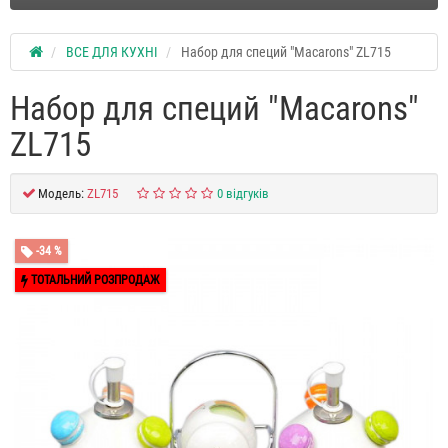
ВСЕ ДЛЯ КУХНІ
Набор для специй "Macarons" ZL715
Набор для специй "Macarons"
ZL715
Модель:
ZL715
0 відгуків
-34 %
ТОТАЛЬНИЙ РОЗПРОДАЖ