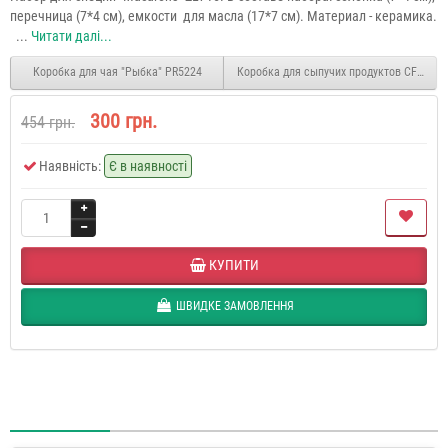
перечница (7*4 см), емкости для масла (17*7 см). Материал - керамика.
...
Читати далі...
Коробка для чая "Рыбка" PR5224
Коробка для сыпучих продуктов CF133
300 грн.
454 грн.
Наявність:
Є в наявності
КУПИТИ
ШВИДКЕ ЗАМОВЛЕННЯ