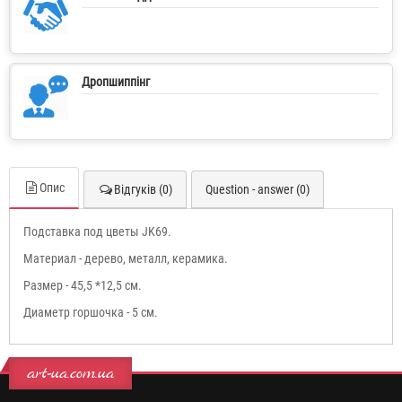
Дропшиппінг
Опис
Відгуків (0)
Question - answer (0)
Подставка под цветы JK69.
Материал - дерево, металл, керамика.
Размер - 45,5 *12,5 см.
Диаметр горшочка - 5 см.
art-ua.com.ua