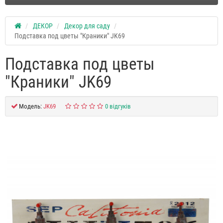
ДЕКОР
Декор для саду
Подставка под цветы "Краники" JK69
Подставка под цветы
"Краники" JK69
Модель:
JK69
0 відгуків