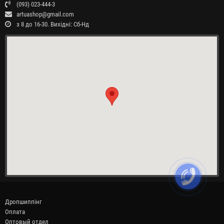
(093) 023-444-3
artuashop@gmail.com
з 8 до 16-30. Вихідні: Сб-Нд
Дропшиппінг
Оплата
Оптовый отдел