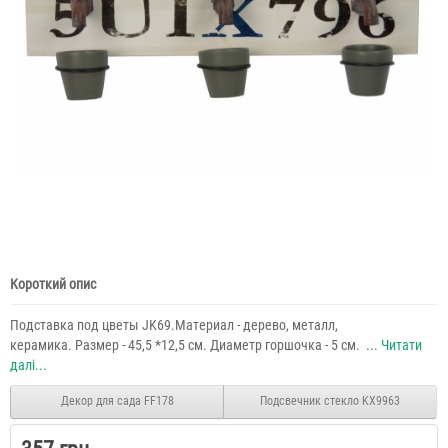
Короткий опис
Подставка под цветы JK69.Материал - дерево, металл,
керамика. Размер - 45,5 *12,5 см. Диаметр горшочка - 5 см. ...
Читати
далі...
Декор для сада FF178
Подсвечник стекло KX9963