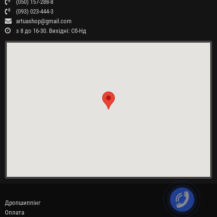
(050) 157-288-8
(093) 023-444-3
artuashop@gmail.com
з 8 до 16-30. Вихідні: Сб-Нд
Дропшиппінг
Оплата