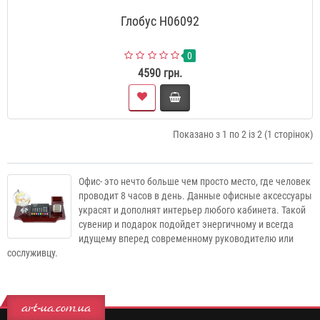
Глобус H06092
0
4590 грн.
Показано з 1 по 2 із 2 (1 сторінок)
Офис- это нечто больше чем просто место, где человек
проводит 8 часов в день. Данные офисные аксессуары
украсят и дополнят интерьер любого кабинета. Такой
сувенир и подарок подойдет энергичному и всегда
идущему вперед современному руководителю или
сослуживцу.
art-ua.com.ua