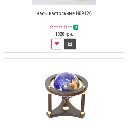
Часы настольные H09126
0
1020 грн.