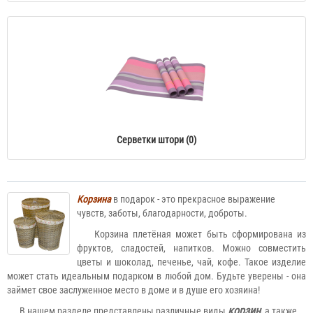
Серветки штори (0)
Корзина
в подарок - это прекрасное выражение
чувств, заботы, благодарности, доброты.
Корзина плетёная может быть сформирована из
фруктов, сладостей, напитков. Можно совместить
цветы и шоколад, печенье, чай, кофе. Такое изделие
может стать идеальным подарком в любой дом. Будьте уверены - она
займет свое заслуженное место в доме и в душе его хозяина!
корзин
В нашем разделе представлены различные виды
,
а также