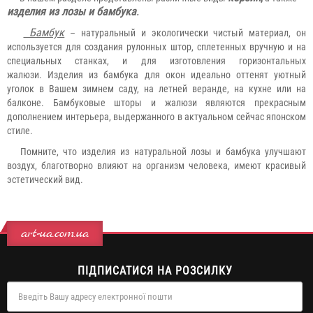
изделия из лозы и бамбука
.
Бамбук
– натуральный и экологически чистый материал, он
используется для создания рулонных штор, сплетенных вручную и на
специальных станках, и для изготовления горизонтальных
жалюзи. Изделия из бамбука для окон идеально оттенят уютный
уголок в Вашем зимнем саду, на летней веранде, на кухне или на
балконе. Бамбуковые шторы и жалюзи являются прекрасным
дополнением интерьера, выдержанного в актуальном сейчас японском
стиле.
Помните, что изделия из натуральной лозы и бамбука улучшают
воздух, благотворно влияют на организм человека, имеют красивый
эстетический вид.
art-ua.com.ua
ПІДПИСАТИСЯ НА РОЗСИЛКУ