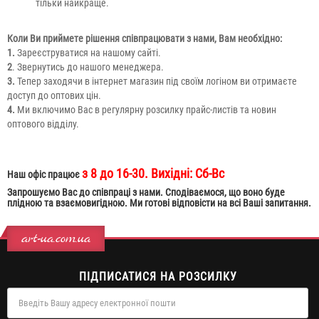
тільки найкраще.
Коли Ви приймете рішення співпрацювати з нами, Вам необхідно:
1.
Зареєструватися на нашому сайті.
2
. Звернутись до нашого менеджера.
3.
Тепер заходячи в інтернет магазин під своїм логіном ви отримаєте
доступ до оптових цін.
4.
Ми включимо Вас в регулярну розсилку прайс-листів та новин
оптового відділу.
з 8 до 16-30. Вихідні: Сб-Вс
Наш офіс працює
Запрошуємо Вас до співпраці з нами. Сподіваємося, що воно буде
плідною та взаємовигідною. Ми готові відповісти на всі Ваші запитання.
art-ua.com.ua
ПІДПИСАТИСЯ НА РОЗСИЛКУ