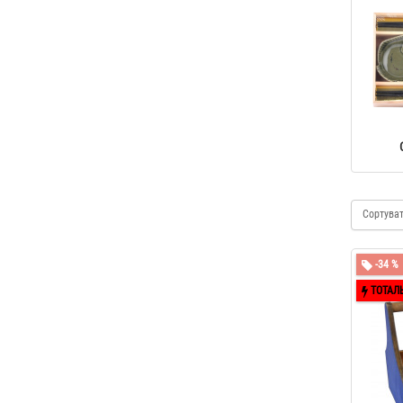
Сортува
-34 %
ТОТАЛ