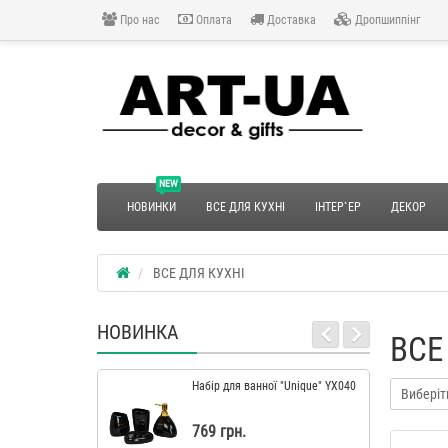
Про нас
Оплата
Доставка
Дропшиппінг
NEW
НОВИНКИ
ВСЕ ДЛЯ КУХНІ
ІНТЕР`ЕР
ДЕКОР
ВСЕ ДЛЯ КУХНІ
НОВИНКА
ВСЕ
Набір для ванної "Unique" YX040
Виберіт
769 грн.