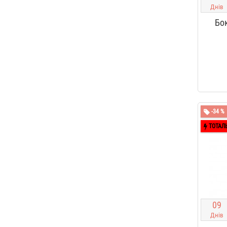
Днів
Бок
-34 %
ТОТАЛ
0
9
Днів