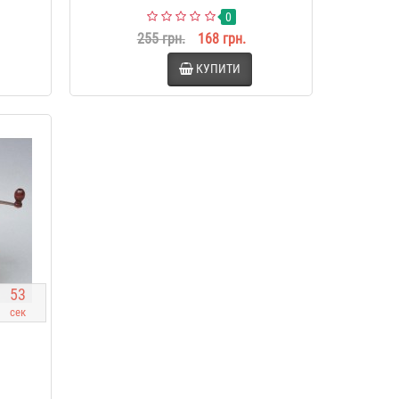
0
255 грн.
168 грн.
КУПИТИ
5
2
сек
1