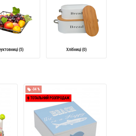
уктовниці (5)
Хлібниці (0)
-34 %
ТОТАЛЬНИЙ РОЗПРОДАЖ