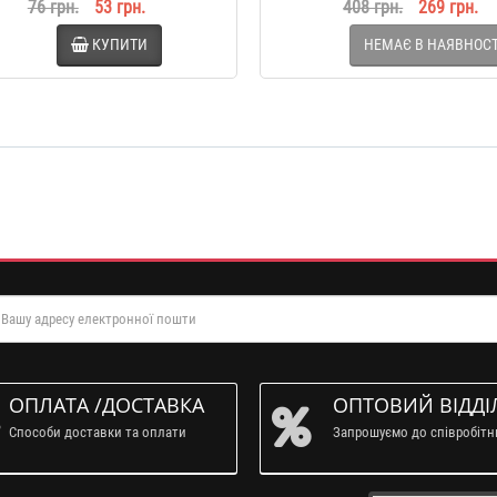
76 грн.
53 грн.
408 грн.
269 грн.
КУПИТИ
НЕМАЄ В НАЯВНОСТ
ОПЛАТА /ДОСТАВКА
ОПТОВИЙ ВІДДІ
Способи доставки та оплати
Запрошуємо до співробіт