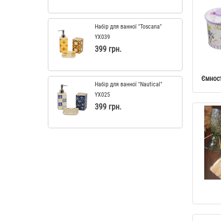
Набір для ванної "Toscana"
YX039
399 грн.
Ємност
Набір для ванної "Nautical"
YX025
399 грн.