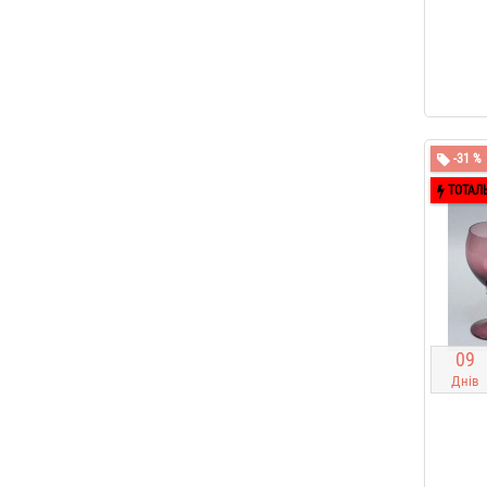
-31 %
ТОТАЛ
0
9
Днів