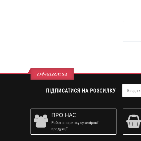
art-ua.com.ua
ПІДПИСАТИСЯ НА РОЗСИЛКУ
ПРО НАС
Робота на ринку сувенірної
продукції ...