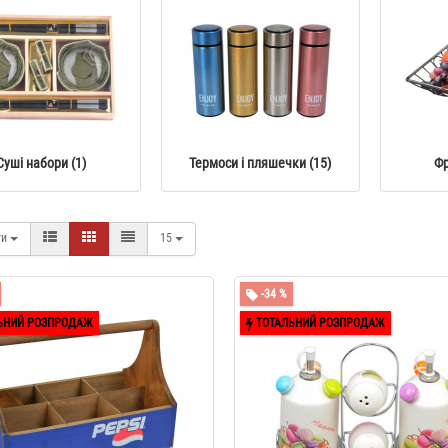
Суші набори (1)
Термоси і пляшечки (15)
Фр
ти
15
-34 %
ЬНИЙ РОЗПРОДАЖ
ТОТАЛЬНИЙ РОЗПРОДАЖ