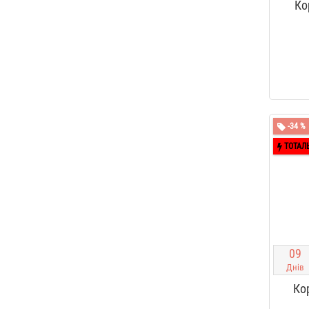
Ко
-34 %
ТОТАЛ
0
9
Днів
Ко