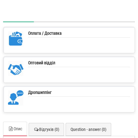
Оплата / Доставка
Оптовий відділ
Дропшиппінг
Опис
Відгуків (0)
Question - answer (0)