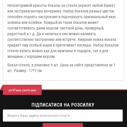
Неповторимой красоты бокалы из стекла украсят любой банкет
или экстравагантную вечеринку. Набор бокалов разных цветов
способен поднять настроение и подчеркнуть оригинальный вкус
хозяина или хозяйки. Каждый из таких бокалов может
соответствовать дням недели: светлый день, пасмурный,
радостный и т.д. Да и напитки в них можно наливать
соответственно настроению или встрече. Ажурная ножка вокала
придает ему особый шарм и притягивает взгляды. Набор бокалов
стекло купить можно как для мужчины в подарок, так и для
женщины с хорошим вкусом.
Бокал стекло, в упаковке 6 шт. Цена на сайте представлена за 1
шт. Размер - 17*7 см.
art-ua.com.ua
ПІДПИСАТИСЯ НА РОЗСИЛКУ