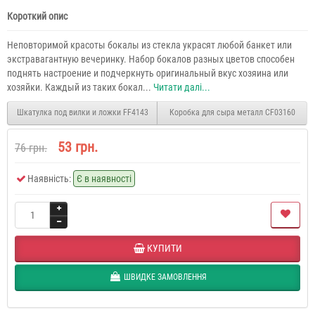
Короткий опис
Неповторимой красоты бокалы из стекла украсят любой банкет или
экстравагантную вечеринку. Набор бокалов разных цветов способен
поднять настроение и подчеркнуть оригинальный вкус хозяина или
хозяйки. Каждый из таких бокал...
Читати далі...
Шкатулка под вилки и ложки FF4143
Коробка для сыра металл CF03160
53 грн.
76 грн.
Наявність:
Є в наявності
КУПИТИ
ШВИДКЕ ЗАМОВЛЕННЯ