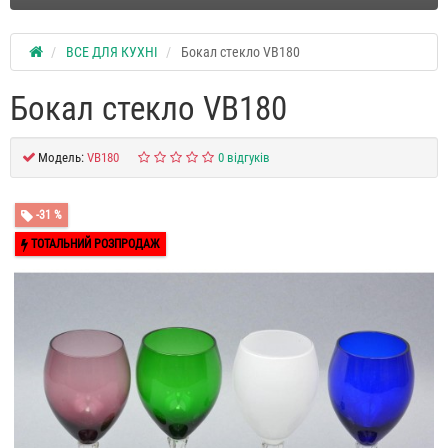
ВСЕ ДЛЯ КУХНІ
Бокал стекло VB180
Бокал стекло VB180
Модель:
VB180
0 відгуків
-31 %
ТОТАЛЬНИЙ РОЗПРОДАЖ