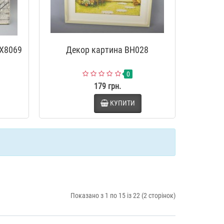
HX8069
Декор картина BH028
0
179 грн.
КУПИТИ
Показано з 1 по 15 із 22 (2 сторінок)