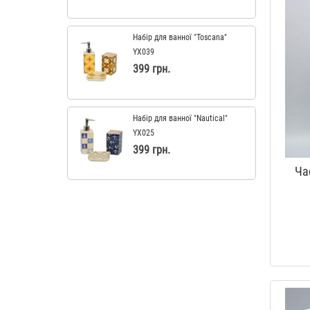
Набір для ванної "Toscana"
YX039
399 грн.
Набір для ванної "Nautical"
YX025
399 грн.
Ча