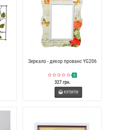
Зеркало - декор прованс YG206
0
327 грн.
КУПИТИ