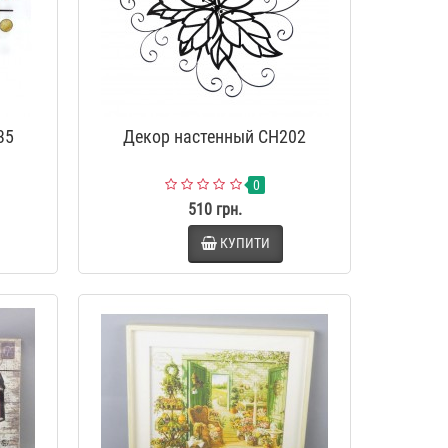
35
Декор настенный CH202
0
510 грн.
КУПИТИ