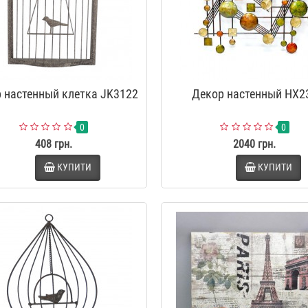
 настенный клетка JK3122
Декор настенный HX2
0
0
408 грн.
2040 грн.
КУПИТИ
КУПИТИ