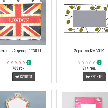
астенный декор FF3011
Зеркало KM3319
0
0
765 грн.
714 грн.
КУПИТИ
КУПИТИ