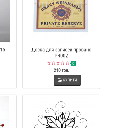
915
Доска для записей прованс
PR002
0
210 грн.
КУПИТИ