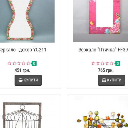
Зеркало - декор YG211
Зеркало "Птичка" FF3
0
0
451 грн.
765 грн.
КУПИТИ
КУПИТИ