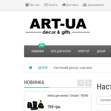
Про нас
Оплата
Доставка
Дропшиппінг
NEW
НОВИНКИ
ВСЕ ДЛЯ КУХНІ
ІНТЕР`ЕР
ДЕКОР
ДЕКОР
Настінний декор і картини
НОВИНКА
Нас
Набір для ванної "Unique" YX040
Сортува
769 грн.