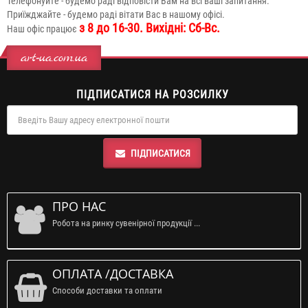
Телефонуйте - будемо раді відповісти Вам на всі ваші запитання.
Приїжджайте - будемо раді вітати Вас в нашому офісі.
з 8 до 16-30. Вихідні: Сб-Вс.
Наш офіс працює
art-ua.com.ua
ПІДПИСАТИСЯ НА РОЗСИЛКУ
ПІДПИСАТИСЯ
ПРО НАС
Робота на ринку сувенірної продукції ...
ОПЛАТА /ДОСТАВКА
Способи доставки та оплати