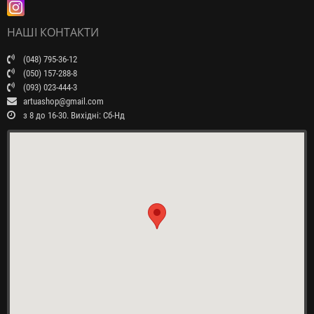
НАШІ КОНТАКТИ
(048) 795-36-12
(050) 157-288-8
(093) 023-444-3
artuashop@gmail.com
з 8 до 16-30. Вихідні: Сб-Нд