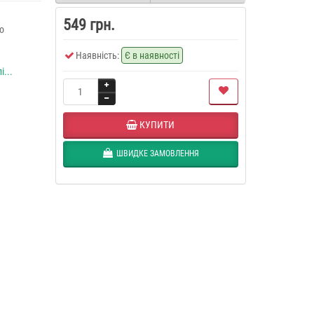
549 грн.
о
Наявність:
Є в наявності
і...
КУПИТИ
ШВИДКЕ ЗАМОВЛЕННЯ