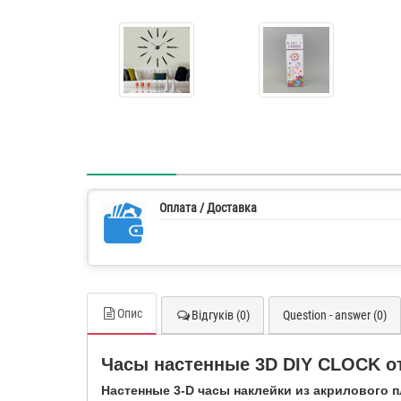
Оплата / Доставка
Опис
Відгуків (0)
Question - answer (0)
Часы настенные 3D DIY CLOCK от
Настенные 3-D часы наклейки из акрилового 