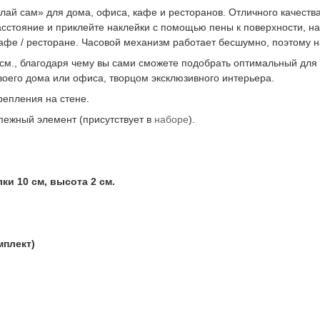
лай сам» для дома, офиса, кафе и ресторанов. Отличного качеств
асстояние и приклейте наклейки с помощью пены к поверхности, на
афе / ресторане. Часовой механизм работает бесшумно, поэтому 
 см., благодаря чему вы сами сможете подобрать оптимальный для 
воего дома или офиса, творцом эксклюзивного интерьера.
епления на стене.
пежный элемент (присутствует в
наборе
).
ки 10 см, высота 2 см.
мплект)