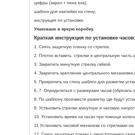
цифры (акрил + пена eva);
шаблон для наклейки на стену;
инструкция по установке.
Упаковано в яркую коробку.
Краткая инструкция по установке часов
1. Снять защитную пленку со стрелок.
2. Плотно вставить стрелки в центральную часть 
3. Закрепить минутную стрелку гайкой.
4. Закрепить крепление центрального механизма (
5. Прикрепить на стену шаблон для разметки уста
6, 7. Определиться с размерами часов (обрезать 
8. По шаблону произвести разметку где будут ус
9. Установить стрелки минутную и часовую напрот
10. Установить время на часах при помощи колес
11 Установить часовой механизм со стрелками на
12. Снять защитную пленку с двухстороннего скот