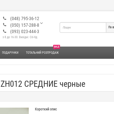
(048) 795-36-12
(050) 157-288-8
По в
(093) 023-444-3
з 8 до 16-30. Вихідні: Сб-Нд
SALE
ПОДАРУНКИ
ТОТАЛЬНИЙ РОЗПРОДАЖ
" ZH012 СРЕДНИЕ черные
Короткий опис