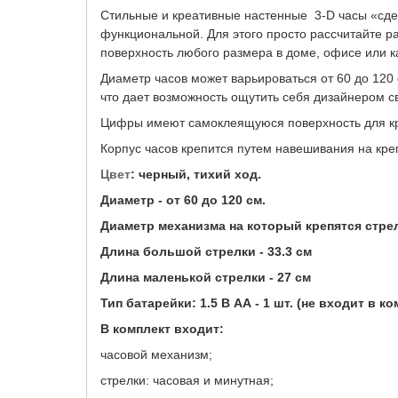
Стильные и креативные настенные 3-D часы «сде
функциональной. Для этого просто рассчитайте р
поверхность любого размера в доме, офисе или к
Диаметр часов может варьироваться от 60 до 120
что дает возможность ощутить себя дизайнером с
Цифры имеют самоклеящуюся поверхность для кр
Корпус часов крепится путем навешивания на кре
Цвет
: черный, тихий ход.
Диаметр - от 60 до 120 см.
Диаметр механизма на который крепятся стрел
Длина большой стрелки - 33.3 см
Длина маленькой стрелки - 27 см
Тип батарейки: 1.5 В АА - 1 шт. (не входит в ко
В комплект входит:
часовой механизм;
стрелки: часовая и минутная;