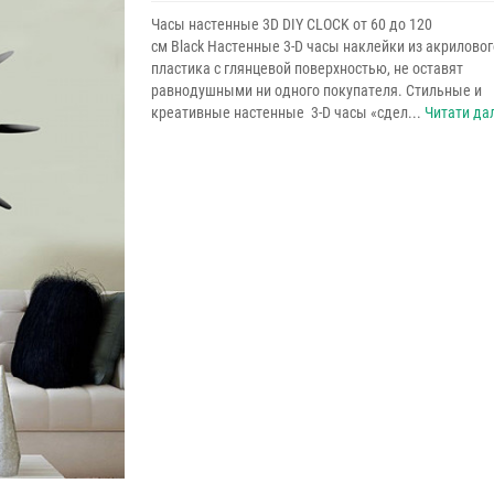
Часы настенные 3D DIY CLOCK от 60 до 120
см Black Настенные 3-D часы наклейки из акриловог
пластика с глянцевой поверхностью, не оставят
равнодушными ни одного покупателя. Стильные и
креативные настенные 3-D часы «сдел...
Читати дал