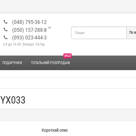
(048) 795-36-12
(050) 157-288-8
По в
(093) 023-444-3
з 8 до 16-30. Вихідні: Сб-Нд
SALE
ПОДАРУНКИ
ТОТАЛЬНИЙ РОЗПРОДАЖ
 YX033
Короткий опис