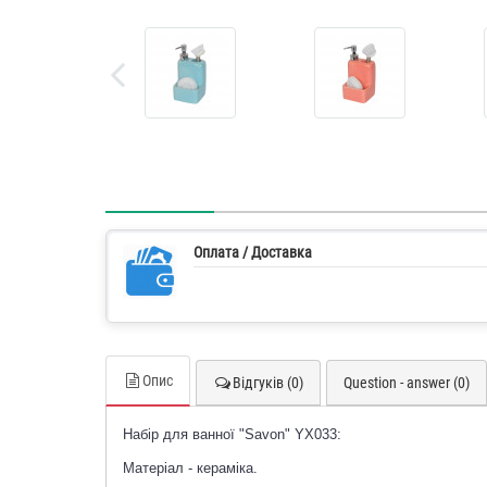
Оплата / Доставка
Опис
Відгуків (0)
Question - answer (0)
Набір для ванної "Savon" YX033:
Матеріал - кераміка.