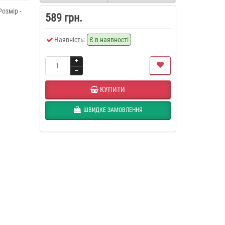
озмір -
589 грн.
Наявність:
Є в наявності
КУПИТИ
ШВИДКЕ ЗАМОВЛЕННЯ