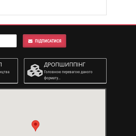
ПІДПИСАТИСЯ
Л
ДРОПШИППІНГ
ництва
Головною перевагою даного
формату...