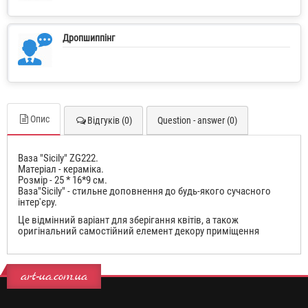
Дропшиппінг
Опис
Відгуків (0)
Question - answer (0)
Ваза "Sicily" ZG222.
Матеріал - кераміка.
Розмір - 25 * 16*9 см.
Ваза"Sicily" - стильне доповнення до будь-якого сучасного
інтер'єру.
Це відмінний варіант для зберігання квітів, а також
оригінальний самостійний елемент декору приміщення
art-ua.com.ua