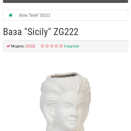
Ваза "Sicily" ZG222
Ваза "Sicily" ZG222
Модель:
ZG222
0 відгуків