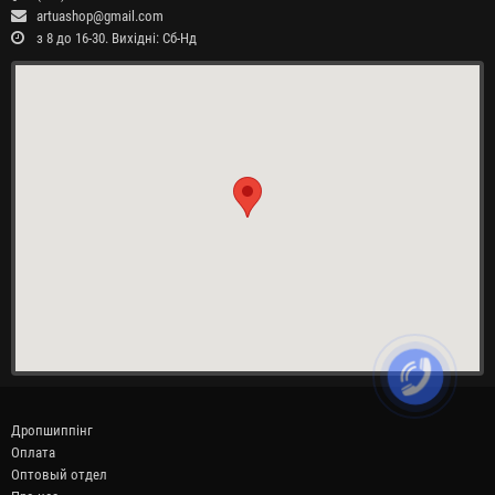
artuashop@gmail.com
з 8 до 16-30. Вихідні: Сб-Нд
Дропшиппінг
Оплата
Оптовый отдел