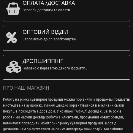
ОПЛАТА /ДОСТАВКА
Способи доставки та оплати
ОПТОВИЙ ВІДДІЛ
Запрошуємо до співробітництва
ДРОПШИППІНГ
Головною перевагою даного формату...
ПРО НАШ МАГАЗИН
Роботу на ринку сувенірної продукції можна порівняти з продажем предметів
мистецтва на аукціонах. Уміння швидко зорієнтуватися в мінливих смаки
покупців приходить з досвідом. У компанії "ART-UA" досвід є. За 16 років
роботи ми набули досвіду роботи з клієнтами, просування нових брендів,
навчилися проводити моніторинг ринку сувенірної продукції. Досвід
дозволяє нам орієнтуватися на ринку «випереджаючи події». Ми сміливо