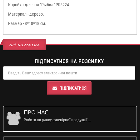
Коробка для чая "Рыбка" PR5224.
Материал - дерево.
Размер - 8*18*18 см.
art-ua.com.ua
ПІДПИСАТИСЯ НА РОЗСИЛКУ
ПІДПИСАТИСЯ
ПРО НАС
Робота на ринку сувенірної продукції ...