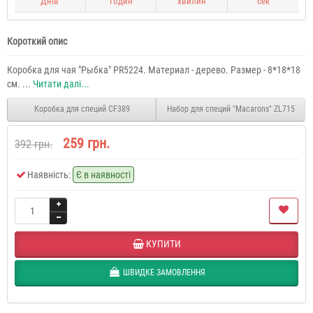
Днів
Годин
хвилин
сек
Короткий опис
Коробка для чая "Рыбка" PR5224. Материал - дерево. Размер - 8*18*18
см. ...
Читати далі...
Коробка для специй CF389
Набор для специй "Macarons" ZL715
259 грн.
392 грн.
Наявність:
Є в наявності
КУПИТИ
ШВИДКЕ ЗАМОВЛЕННЯ