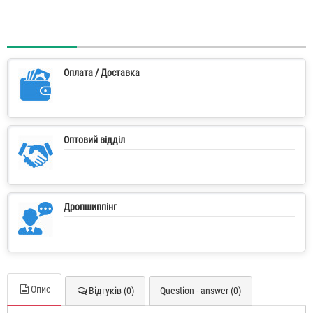
Оплата / Доставка
Оптовий відділ
Дропшиппінг
Опис
Відгуків (0)
Question - answer (0)