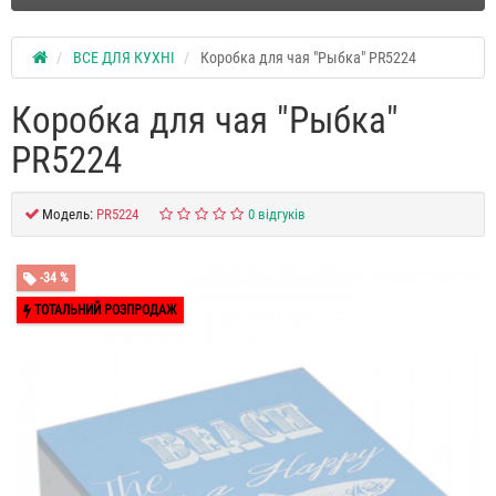
ВСЕ ДЛЯ КУХНІ
Коробка для чая "Рыбка" PR5224
Коробка для чая "Рыбка"
PR5224
Модель:
PR5224
0 відгуків
-34 %
ТОТАЛЬНИЙ РОЗПРОДАЖ