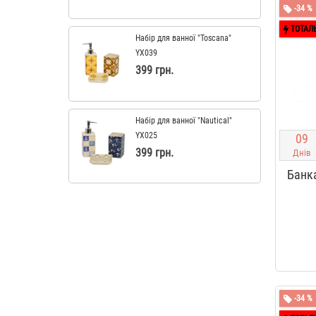
-34 %
ТОТАЛ
Набір для ванної "Toscana"
YX039
399 грн.
Набір для ванної "Nautical"
YX025
0
9
399 грн.
Днів
Банк
-34 %