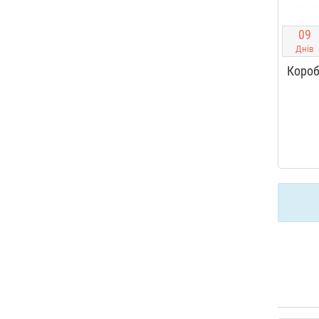
0
9
Днів
Короб