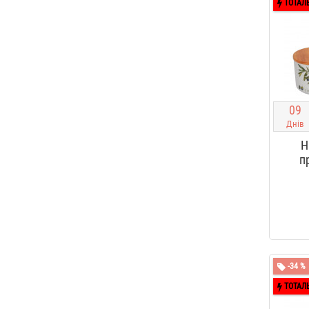
ТОТАЛ
0
9
Днів
Н
п
-34 %
ТОТАЛ