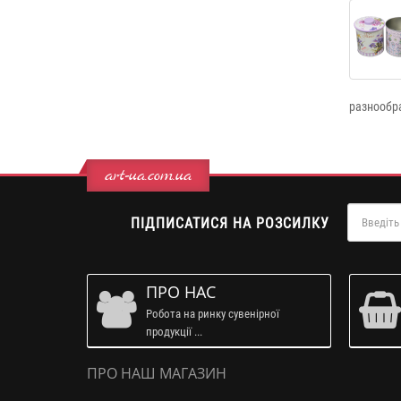
разнообр
art-ua.com.ua
ПІДПИСАТИСЯ НА РОЗСИЛКУ
ПРО НАС
Робота на ринку сувенірної
продукції ...
ПРО НАШ МАГАЗИН