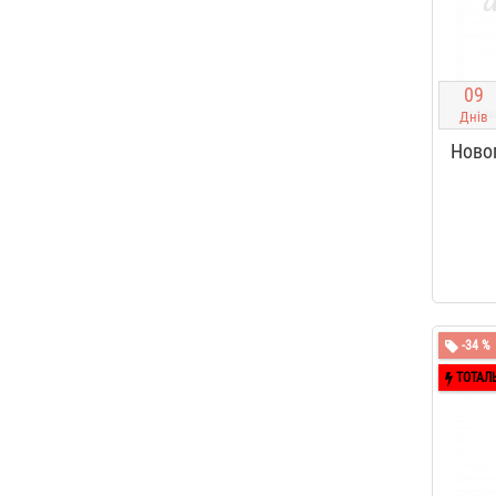
0
9
Днів
Ново
-34 %
ТОТАЛ