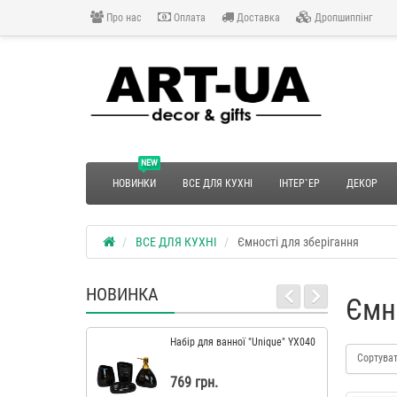
Про нас
Оплата
Доставка
Дропшиппінг
NEW
НОВИНКИ
ВСЕ ДЛЯ КУХНІ
ІНТЕР`ЕР
ДЕКОР
ВСЕ ДЛЯ КУХНІ
Ємності для зберігання
НОВИНКА
Ємн
Набір для ванної "Unique" YX040
Сортува
769 грн.