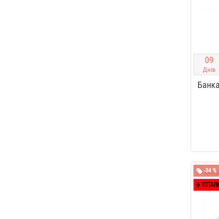
0
9
Днів
Банка
-34 %
ТОТАЛ