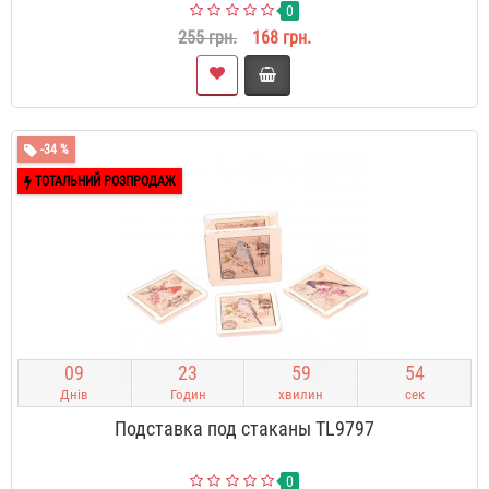
0
255 грн.
168 грн.
-34 %
ТОТАЛЬНИЙ РОЗПРОДАЖ
0
9
2
3
5
9
5
3
Днів
Годин
хвилин
сек
Подставка под стаканы TL9797
0