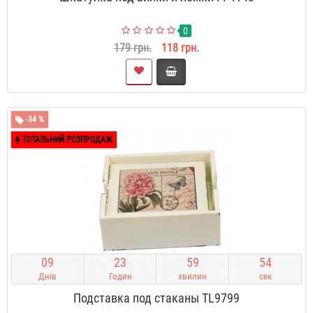
0
179 грн.
118 грн.
-34 %
ТОТАЛЬНИЙ РОЗПРОДАЖ
0
9
2
3
5
9
5
3
Днів
Годин
хвилин
сек
Подставка под стаканы TL9799