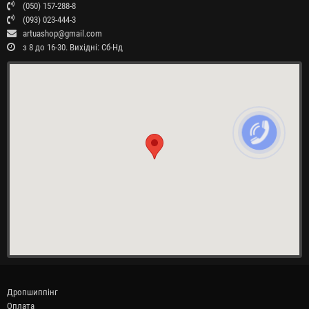
(050) 157-288-8
(093) 023-444-3
artuashop@gmail.com
з 8 до 16-30. Вихідні: Сб-Нд
Дропшиппінг
Оплата