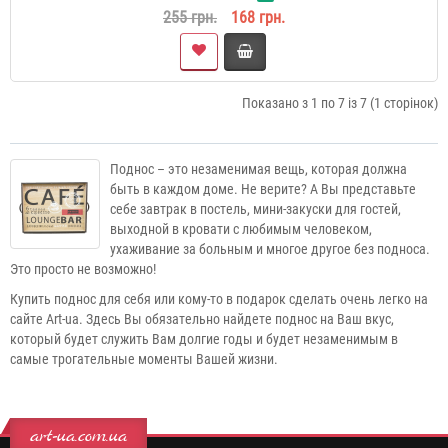
255 грн.
168 грн.
Показано з 1 по 7 із 7 (1 сторінок)
Поднос – это незаменимая вещь, которая должна
быть в каждом доме. Не верите? А Вы представьте
себе завтрак в постель, мини-закуски для гостей,
выходной в кровати с любимым человеком,
ухаживание за больным и многое другое без подноса.
Это просто не возможно!
Купить поднос для себя или кому-то в подарок сделать очень легко на
сайте
Art
-
ua
. Здесь Вы обязательно найдете поднос на Ваш вкус,
который будет служить Вам долгие годы и будет незаменимым в
самые трогательные моменты Вашей жизни.
art-ua.com.ua