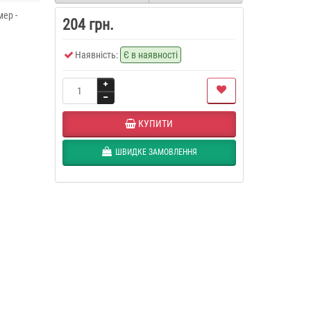
ер -
204 грн.
Наявність:
Є в наявності
КУПИТИ
ШВИДКЕ ЗАМОВЛЕННЯ