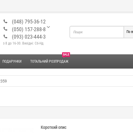
(048) 795-36-12
(050) 157-288-8
По в
(093) 023-444-3
з 8 до 16-30. Вихідні: Сб-Нд
SALE
ПОДАРУНКИ
ТОТАЛЬНИЙ РОЗПРОДАЖ
2359
Короткий опис