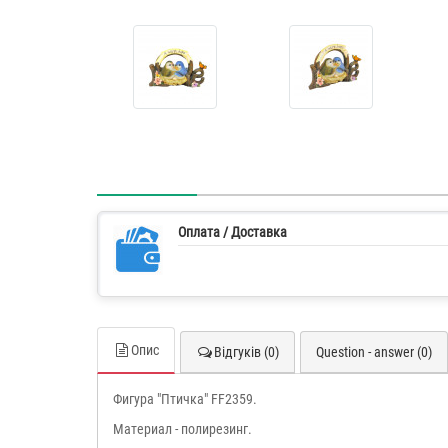
Оплата / Доставка
Опис
Відгуків (0)
Question - answer (0)
Фигура "Птичка" FF2359.
Материал - полирезинг.