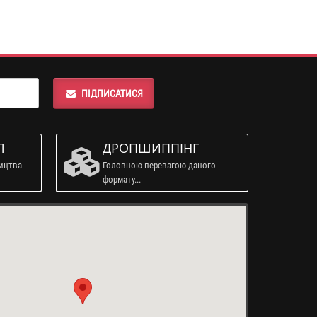
ПІДПИСАТИСЯ
Л
ДРОПШИППІНГ
ництва
Головною перевагою даного
формату...