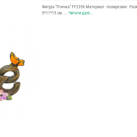
Фигура "Птичка" FF2359.Материал - полирезинг. Разм
5*11*15 см. ...
Читати далі...