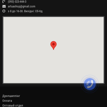
(093) 023-444-3
artuashop@gmail.com
з 8 до 16-30. Вихідні: Сб-Нд
Дропшиппінг
Оплата
Оптовый отдел