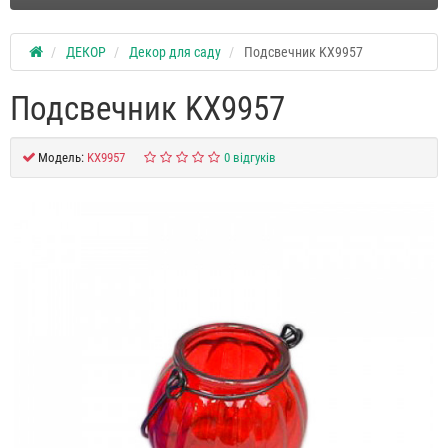
ДЕКОР
Декор для саду
Подсвечник KX9957
Подсвечник KX9957
Модель:
KX9957
0 відгуків