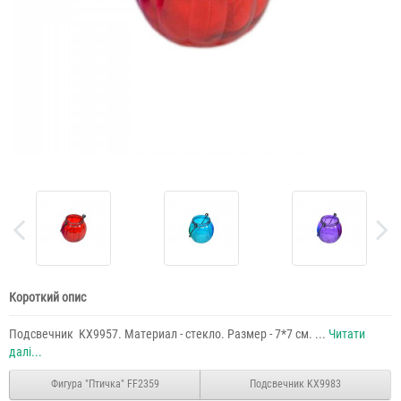
Короткий опис
Подсвечник KX9957. Материал - стекло. Размер - 7*7 см. ...
Читати
далі...
Фигура "Птичка" FF2359
Подсвечник KX9983