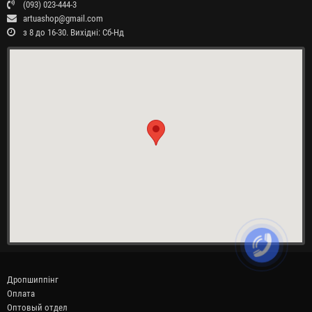
(093) 023-444-3
artuashop@gmail.com
з 8 до 16-30. Вихідні: Сб-Нд
Дропшиппінг
Оплата
Оптовый отдел