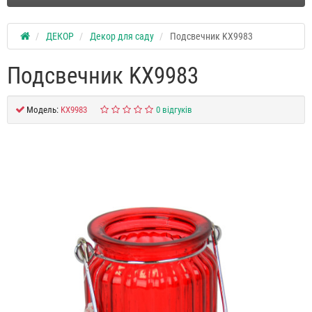
ДЕКОР
Декор для саду
Подсвечник KX9983
Подсвечник KX9983
Модель:
KX9983
0 відгуків