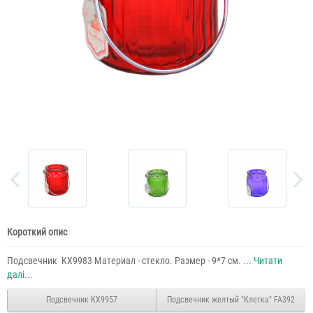
Короткий опис
Подсвечник KX9983 Материал - стекло. Размер - 9*7 см. ...
Читати
далі...
Подсвечник KX9957
Подсвечник желтый "Клетка" FA392