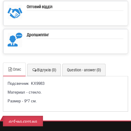
Оптовий відділ
Дропшиппінг
Опис
Відгуків (0)
Question - answer (0)
Подсвечник KX9983
Материал - стекло.
Размер - 9*7 см.
art-ua.com.ua