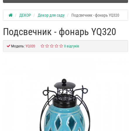
ДЕКОР
Декор для саду
Подсвечник - фонарь YQ320
Подсвечник - фонарь YQ320
Модель:
YQ320
0 відгуків