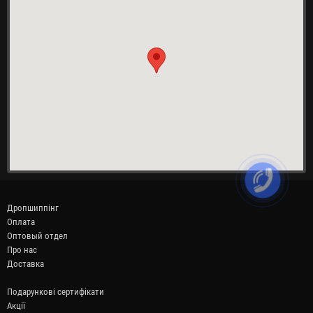
Дропшиппінг
Оплата
Оптовый отдел
Про нас
Доставка
Подарункові сертифікати
Акції