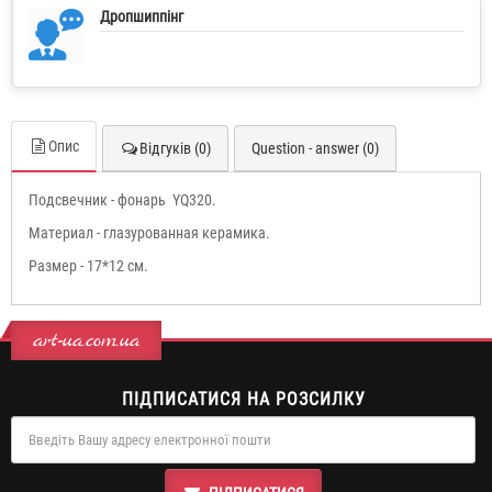
Дропшиппінг
Опис
Відгуків (0)
Question - answer (0)
Подсвечник - фонарь YQ320.
Материал - глазурованная керамика.
Размер - 17*12 см.
art-ua.com.ua
ПІДПИСАТИСЯ НА РОЗСИЛКУ