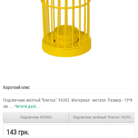
Короткий опис
Подсвечник желтый "Клетка" FA392. Материал - металл. Размер - 15*8
см. ...
Читати далі...
Подсвечник KX9983
Подсвечник зелёный "Клетка" FA393
143 грн.