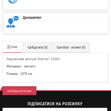
Дропшиппінг
Опис
Відгуків (0)
Question - answer (0)
Подсвечник желтый "Клетка" FA392.
Материал - металл.
Размер - 15*8 см.
art-ua.com.ua
ПІДПИСАТИСЯ НА РОЗСИЛКУ