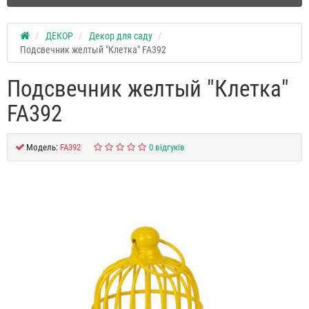
ДЕКОР
Декор для саду
Подсвечник желтый "Клетка" FA392
Подсвечник желтый "Клетка"
FA392
Модель:
FA392
0 відгуків