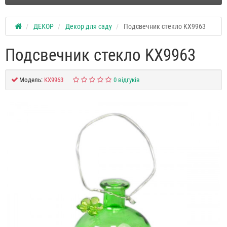
ДЕКОР
Декор для саду
Подсвечник стекло KX9963
Подсвечник стекло KX9963
Модель:
KX9963
0 відгуків