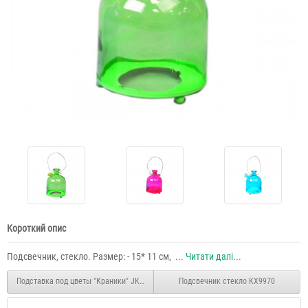
Короткий опис
Подсвечник, стекло. Размер: - 15* 11 см, ...
Читати далі...
Подставка под цветы "Краники" JK69
Подсвечник стекло KX9970