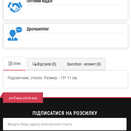
Оптовий відділ
Дропшиппінг
Опис
Відгуків (0)
Question - answer (0)
Подсвечник, стекло. Размер: - 15* 11 см,
art-ua.com.ua
ПІДПИСАТИСЯ НА РОЗСИЛКУ