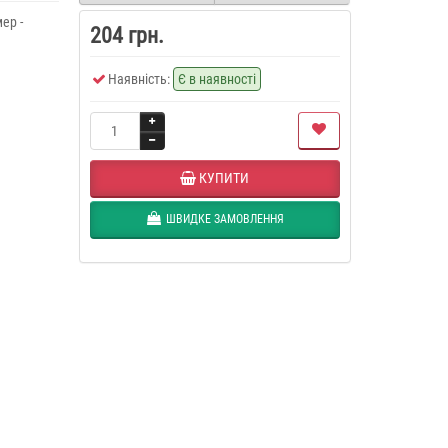
ер -
204 грн.
Наявність:
Є в наявності
КУПИТИ
ШВИДКЕ ЗАМОВЛЕННЯ