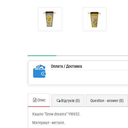
Оплата / Доставка
Опис
Відгуків (0)
Question - answer (0)
Кашпо "Grow dreams" YW652.
Материал - металл.