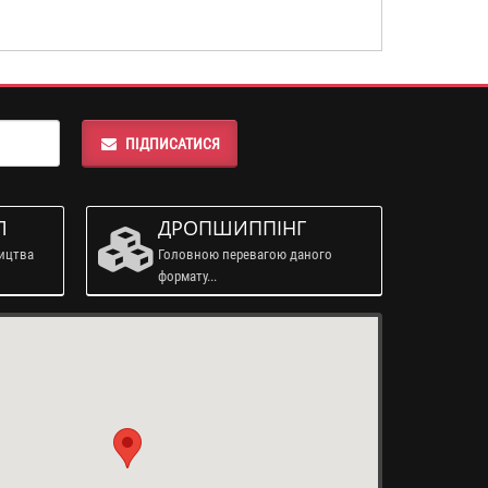
ПІДПИСАТИСЯ
Л
ДРОПШИППІНГ
ництва
Головною перевагою даного
формату...