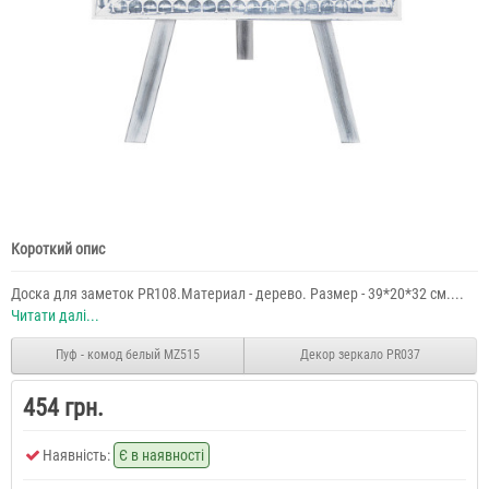
Короткий опис
Доска для заметок PR108.Материал - дерево. Размер - 39*20*32 см....
Читати далі...
Пуф - комод белый MZ515
Декор зеркало PR037
454 грн.
Наявність:
Є в наявності