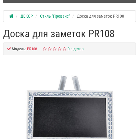
ДЕКОР
Стиль "Прованс"
Доска для заметок PR108
Доска для заметок PR108
Модель:
PR108
0 відгуків