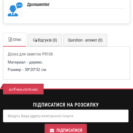
Дропшиппінг
Опис
Відгуків (0)
Question - answer (0)
Доска для заметок PR108.
Материал - дерево.
Размер - 39*20*32 см.
art-ua.com.ua
ПІДПИСАТИСЯ НА РОЗСИЛКУ
ПІДПИСАТИСЯ