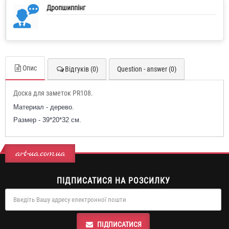
Дропшиппінг
Опис
Відгуків (0)
Question - answer (0)
Доска для заметок PR108.
Материал - дерево.
Размер - 39*20*32 см.
art-ua.com.ua
ПІДПИСАТИСЯ НА РОЗСИЛКУ
ПІДПИСАТИСЯ