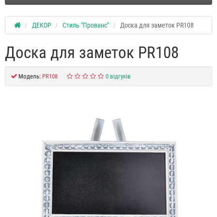
ДЕКОР
Стиль "Прованс"
Доска для заметок PR108
Доска для заметок PR108
Модель:
PR108
0 відгуків