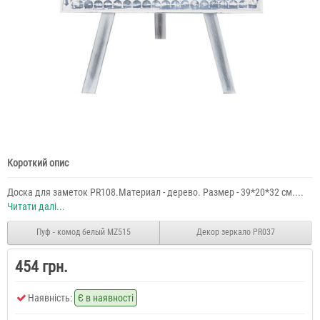
Короткий опис
Доска для заметок PR108.Материал - дерево. Размер - 39*20*32 см....
Читати далі...
Пуф - комод белый MZ515
Декор зеркало PR037
454 грн.
Наявність:
Є в наявності