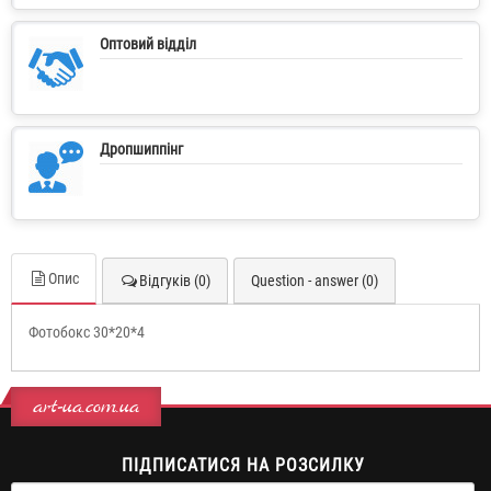
Оптовий відділ
Дропшиппінг
Опис
Відгуків (0)
Question - answer (0)
Фотобокс 30*20*4
art-ua.com.ua
ПІДПИСАТИСЯ НА РОЗСИЛКУ