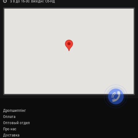
з 8 до 16-30. Вихідні: Сб-Нд
Дропшиппінг
Оплата
Оптовый отдел
Про нас
Доставка