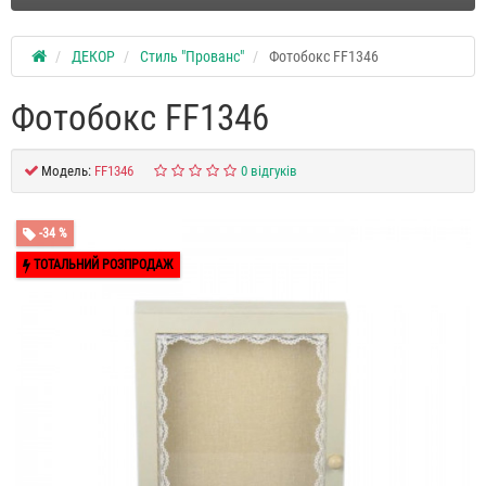
ДЕКОР
Стиль "Прованс"
Фотобокс FF1346
Фотобокс FF1346
Модель:
FF1346
0 відгуків
-34 %
ТОТАЛЬНИЙ РОЗПРОДАЖ