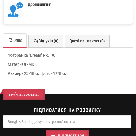
Дропшиппінг
Опис
Відгуків (0)
Question - answer (0)
Фоторамка "Dream" PR310.
Материал - MDF.
Размер - 25*18 см, фото - 12*8 см.
art-ua.com.ua
ПІДПИСАТИСЯ НА РОЗСИЛКУ