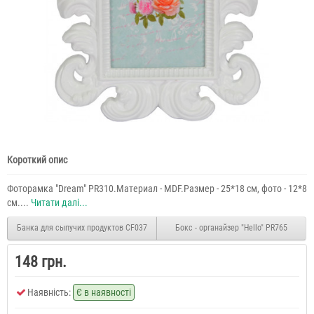
Короткий опис
Фоторамка "Dream" PR310.Материал - MDF.Размер - 25*18 см, фото - 12*8
см....
Читати далі...
Банка для сыпучих продуктов CF037
Бокс - органайзер "Hello" PR765
148 грн.
Наявність:
Є в наявності