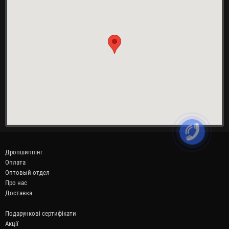
Дропшиппінг
Оплата
Оптовый отдел
Про нас
Доставка
Подарункові сертифікати
Акції