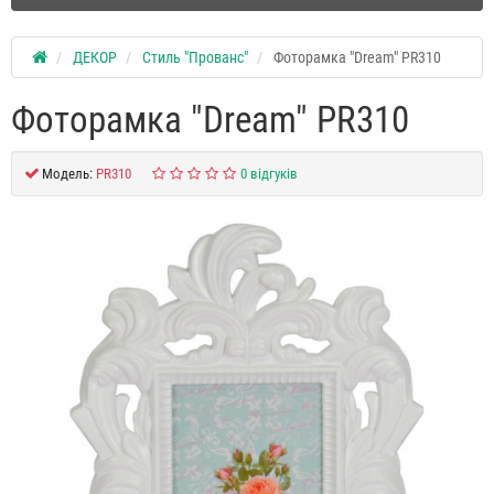
ДЕКОР
Стиль "Прованс"
Фоторамка "Dream" PR310
Фоторамка "Dream" PR310
Модель:
PR310
0 відгуків