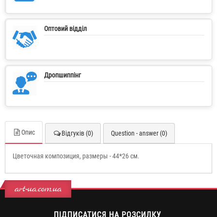
Оптовий відділ
Дропшиппінг
Опис
Відгуків (0)
Question - answer (0)
Цветочная композиция, размеры - 44*26 см.
art-ua.com.ua
ПІДПИСАТИСЯ НА РОЗСИЛКУ