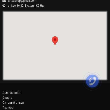
artuashop@gmail.com
з 8 до 16-30. Вихідні: Сб-Нд
Дропшиппінг
Оплата
Оптовый отдел
Про нас