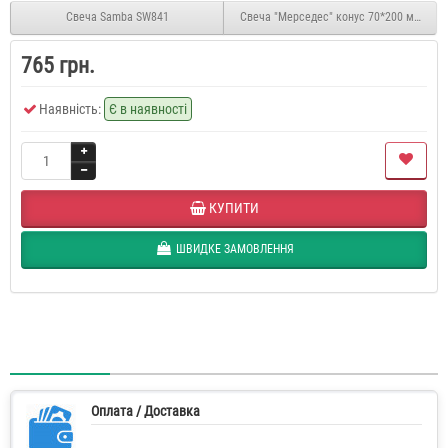
Свеча Samba SW841
Свеча "Мерседес" конус 70*200 мм SW6
765 грн.
Наявність:
Є в наявності
КУПИТИ
ШВИДКЕ ЗАМОВЛЕННЯ
Оплата / Доставка