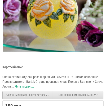
Короткий опис
Свеча серии Садовая роза шар 80 мм ХАРАКТЕРИСТИКИ Основные
Производитель Bartek Страна производитель Польша Вид свечи Свеча
Арома...
Читати далі...
Свеча "Мерседес" конус 70*200 мм SW642
Цветочная композиция SUB1247