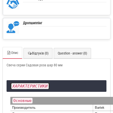
Дропшиппінг
Опис
Відгуків (0)
Question - answer (0)
Свеча серии Садовая роза шар 80 мм
ХАРАКТЕРИСТИКИ
Основные
Производитель
Bartek