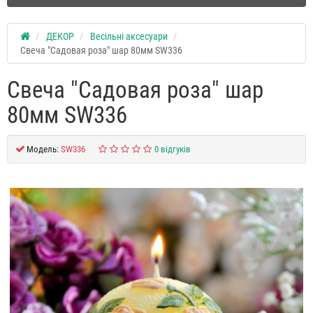
ДЕКОР
Весільні аксесуари
Свеча "Садовая роза" шар 80мм SW336
Свеча "Садовая роза" шар
80мм SW336
Модель:
SW336
0 відгуків