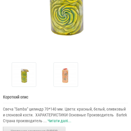
Короткий опис
Свеча "Samba" цилиндр 70*140 мм. Цвета: красный, белый, оливковый
и слоновой кости. ​ ХАРАКТЕРИСТИКИ Основные Производитель Bartek
Страна производитель ...
Читати далі...