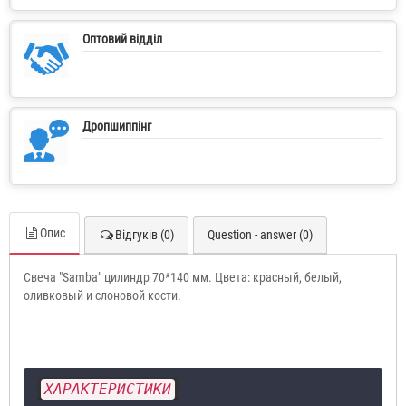
Оптовий відділ
Дропшиппінг
Опис
Відгуків (0)
Question - answer (0)
Свеча "Samba" цилиндр 70*140 мм. Цвета: красный, белый,
оливковый и слоновой кости.
ХАРАКТЕРИСТИКИ