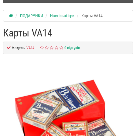
ПОДАРУНКИ
Настільні ігри
Карты VA14
Карты VA14
Модель:
VA14
0 відгуків