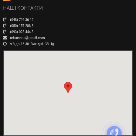
НАШІ КОНТАКТИ
(048) 795-36-12
(050) 157-288-8
(093) 023-444-3
artuashop@gmail.com
з 8 до 16-30. Вихідні: Сб-Нд