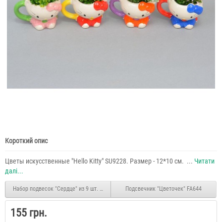
Короткий опис
Цветы искусственные "Hello Kitty" SU9228. Размер - 12*10 см. ...
Читати
далі...
Набор подвесок "Сердце" из 9 шт. KSN306
Подсвечник "Цветочек" FA644
155 грн.