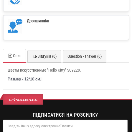
Дропшиппінг
Опис
Відгуків (0)
Question - answer (0)
Цветы искусственные "Hello Kitty" SU9228.
Размер - 12*10 см.
art-ua.com.ua
ПІДПИСАТИСЯ НА РОЗСИЛКУ