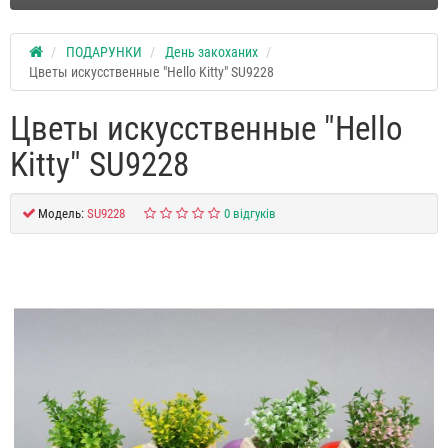
ПОДАРУНКИ
День закоханих
Цветы искусственные "Hello Kitty" SU9228
Цветы искусственные "Hello
Kitty" SU9228
Модель:
SU9228
0 відгуків