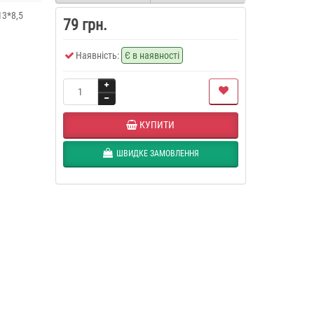
13*8,5
79 грн.
Наявність:
Є в наявності
КУПИТИ
ШВИДКЕ ЗАМОВЛЕННЯ