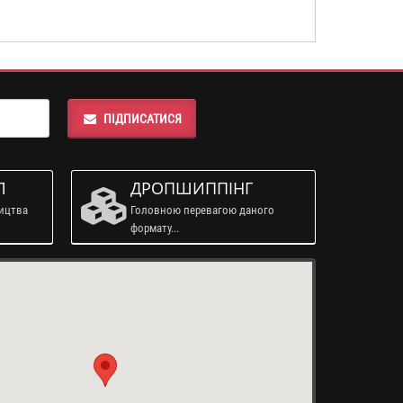
ПІДПИСАТИСЯ
Л
ДРОПШИППІНГ
ництва
Головною перевагою даного
формату...