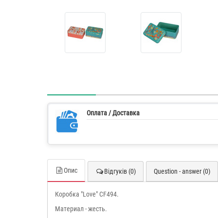
Оплата / Доставка
Опис
Відгуків (0)
Question - answer (0)
Коробка "Love" CF494.
Материал - жесть.