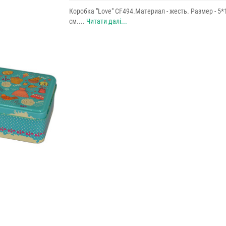
Коробка "Love" CF494.Материал - жесть. Размер - 5*
см....
Читати далі...