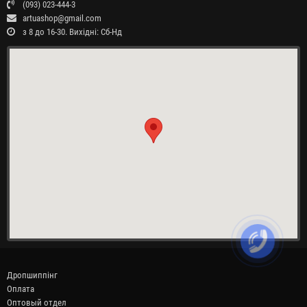
(093) 023-444-3
artuashop@gmail.com
з 8 до 16-30. Вихідні: Сб-Нд
Дропшиппінг
Оплата
Оптовый отдел