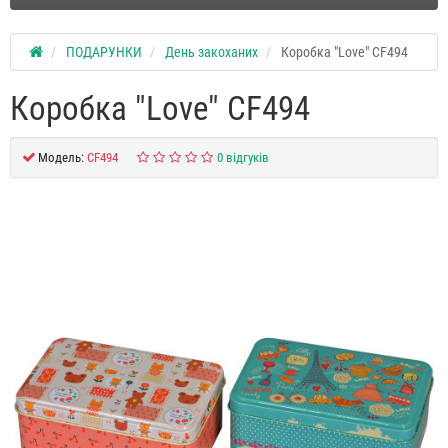
ПОДАРУНКИ
День закоханих
Коробка "Love" CF494
Коробка "Love" CF494
Модель:
CF494
0 відгуків