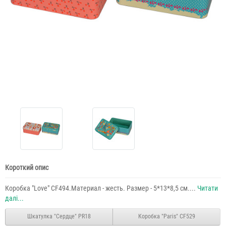
Короткий опис
Коробка "Love" CF494.Материал - жесть. Размер - 5*13*8,5 см....
Читати
далі...
Шкатулка "Сердце" PR18
Коробка "Paris" CF529