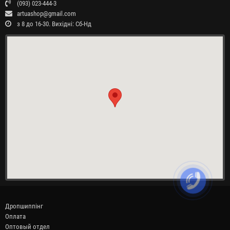
(093) 023-444-3
artuashop@gmail.com
з 8 до 16-30. Вихідні: Сб-Нд
Дропшиппінг
Оплата
Оптовый отдел