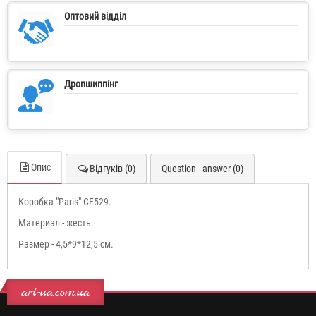
Оптовий відділ
Дропшиппінг
Опис
Відгуків (0)
Question - answer (0)
Коробка "Paris" CF529.
Материал - жесть.
Размер - 4,5*9*12,5 см.
art-ua.com.ua