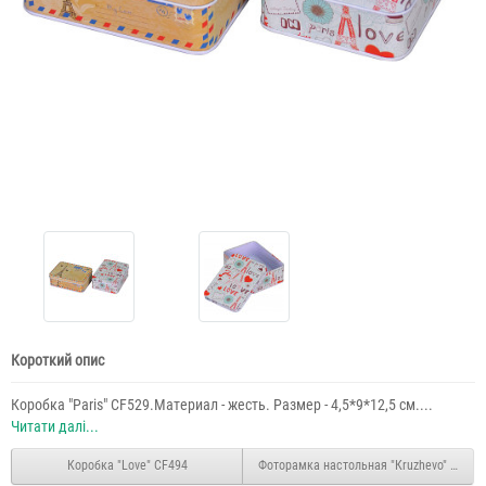
Короткий опис
Коробка "Paris" CF529.Материал - жесть. Размер - 4,5*9*12,5 см....
Читати далі...
Коробка "Love" CF494
Фоторамка настольная "Кruzhevo" PR502