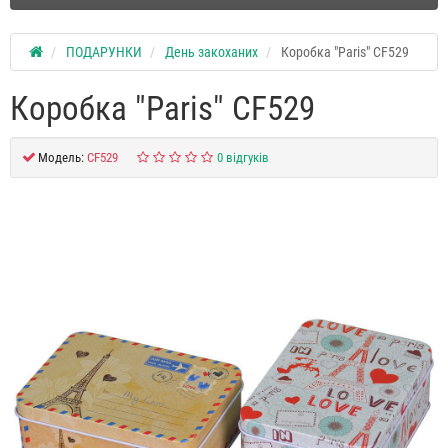
ПОДАРУНКИ
День закоханих
Коробка "Paris" CF529
Коробка "Paris" CF529
Модель:
CF529
0 відгуків