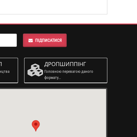
ПІДПИСАТИСЯ
Л
ДРОПШИППІНГ
ництва
Головною перевагою даного
формату...