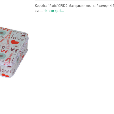
Коробка "Paris" CF529.Материал - жесть. Размер - 4,
см....
Читати далі...