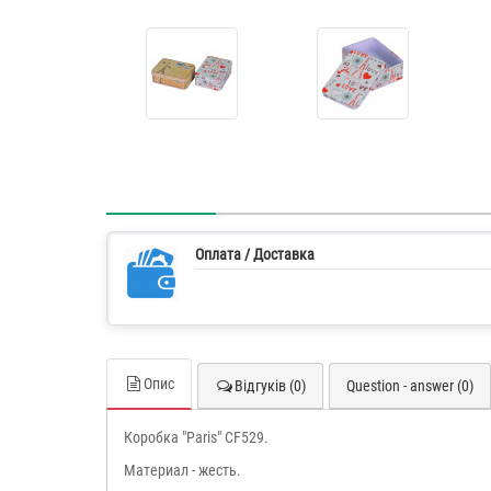
Оплата / Доставка
Опис
Відгуків (0)
Question - answer (0)
Коробка "Paris" CF529.
Материал - жесть.