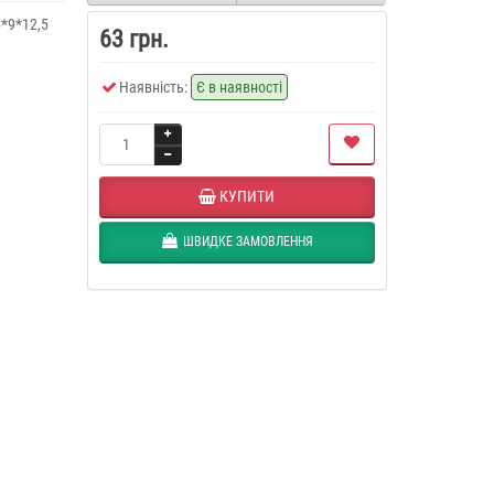
5*9*12,5
63 грн.
Наявність:
Є в наявності
КУПИТИ
ШВИДКЕ ЗАМОВЛЕННЯ