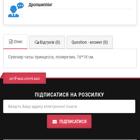
Дропшиппінг
Опис
Відгуків (0)
Question - answer (0)
Сувенир часы принцесса, полирезин, 16*18 см.
art-ua.com.ua
ПІДПИСАТИСЯ НА РОЗСИЛКУ
ПІДПИСАТИСЯ