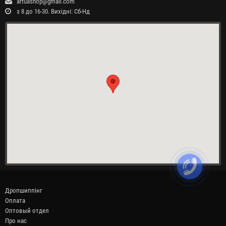
artuashop@gmail.com
з 8 до 16-30. Вихідні: Сб-Нд
Дропшиппінг
Оплата
Оптовый отдел
Про нас