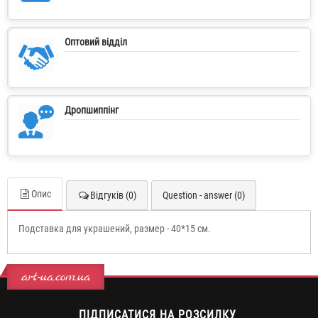
Оптовий відділ
Дропшиппінг
Опис
Відгуків (0)
Question - answer (0)
Подставка для украшений, размер - 40*15 см.
art-ua.com.ua
ПІДПИСАТИСЯ НА РОЗСИЛКУ