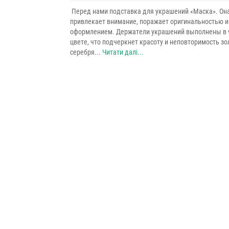
Перед нами подставка для украшений «Маска». Он
привлекает внимание, поражает оригинальностью 
оформлением. Держатели украшений выполнены в 
цвете, что подчеркнет красоту и неповторимость зо
серебря...
Читати далі...