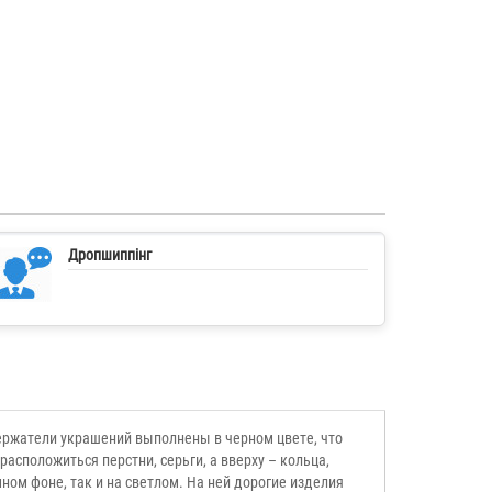
Дропшиппінг
ержатели украшений выполнены в черном цвете, что
асположиться перстни, серьги, а вверху – кольца,
ом фоне, так и на светлом. На ней дорогие изделия