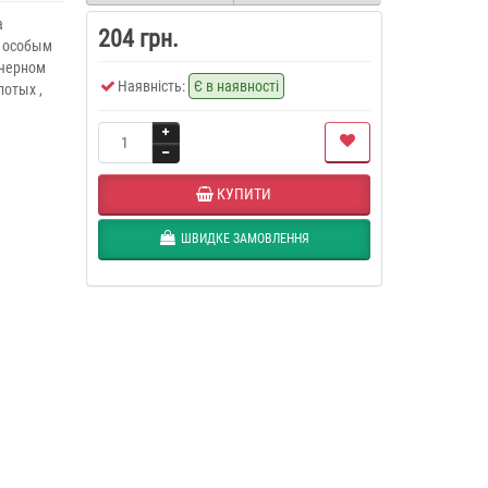
а
204 грн.
и особым
черном
Наявність:
Є в наявності
лотых ,
КУПИТИ
ШВИДКЕ ЗАМОВЛЕННЯ