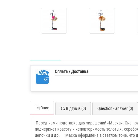
Оплата / Доставка
Опис
Відгуків (0)
Question - answer (0)
Перед нами подставка для украшений «Маска». Она пр
подчеркнет красоту и неповторимость золотых , серебря
цепочки и др. Маска оформлена в светлом тоне, что д