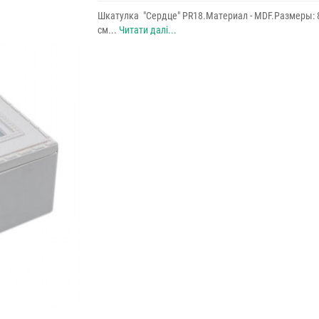
Шкатулка "Сердце" PR18.Материал - MDF.Размеры: 
см...
Читати далі...