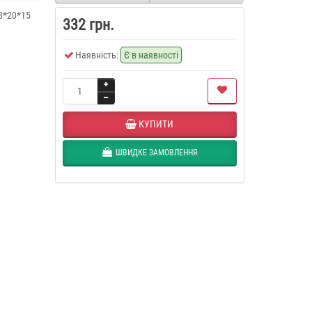
8*20*15
332 грн.
Наявність:
Є в наявності
КУПИТИ
ШВИДКЕ ЗАМОВЛЕННЯ