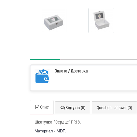
Оплата / Доставка
Опис
Відгуків (0)
Question - answer (0)
Шкатулка "Сердце" PR18.
Материал - MDF.