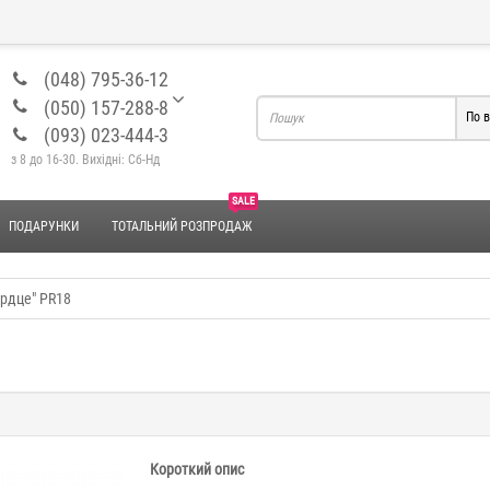
(048) 795-36-12
(050) 157-288-8
По в
(093) 023-444-3
з 8 до 16-30. Вихідні: Сб-Нд
SALE
ПОДАРУНКИ
ТОТАЛЬНИЙ РОЗПРОДАЖ
рдце" PR18
Короткий опис