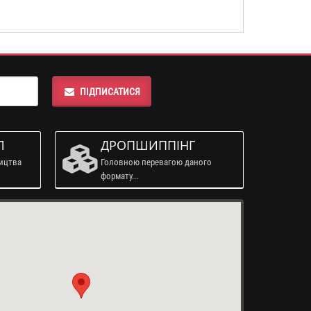
ПІДПИСАТИСЯ
Л
ДРОПШИППІНГ
ництва
Головною перевагою даного
формату...